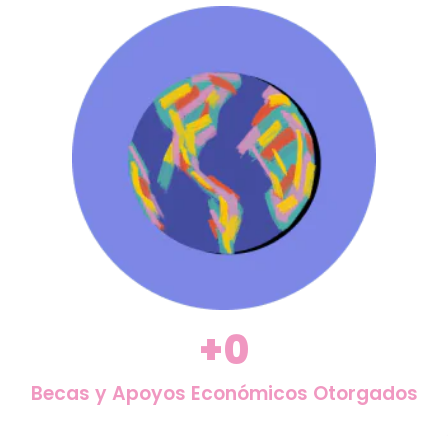
+
0
Becas y Apoyos Económicos Otorgados