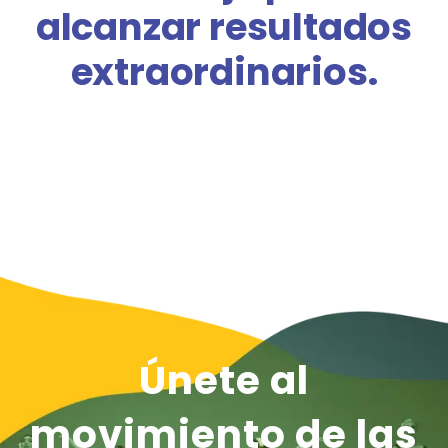
alcanzar resultados
extraordinarios.
Únete al
movimiento de las