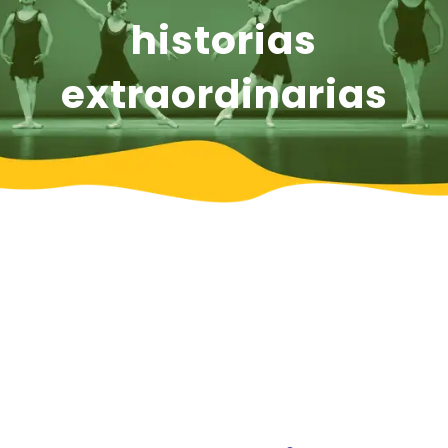
historias
extraordinarias