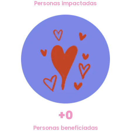
Personas impactadas
+
0
Personas beneficiadas