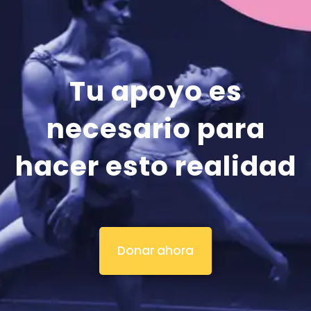
Tu apoyo es
necesario para
hacer esto realidad
Donar ahora