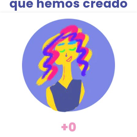
que hemos creado
+
0