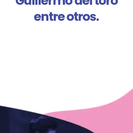
Guillermo del toro
entre otros.