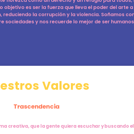
rte florezca como un derecho y un refugio para todos,
objetivo es ser la fuerza que lleva el poder del arte a
, reduciendo la corrupción y la violencia. Soñamos c
re sociedades y nos recuerde lo mejor de ser humanos
estros Valores
Trascendencia
a creativa, que la gente quiera escuchar y buscando el