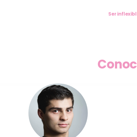
Ser inflexib
Conoc