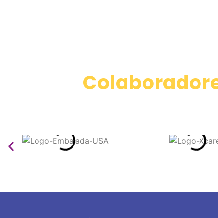
Colaboradore