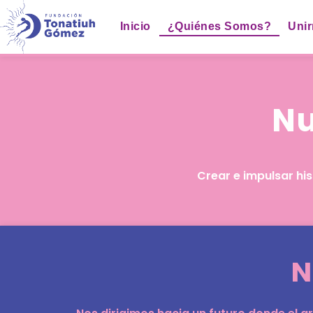
Inicio
¿Quiénes Somos?
Uni
Nu
Crear e impulsar his
N