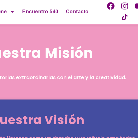
rme
Encuentro 540
Contacto
estra Misión
torias extraordinarias con el arte y la creatividad.
uestra Visión