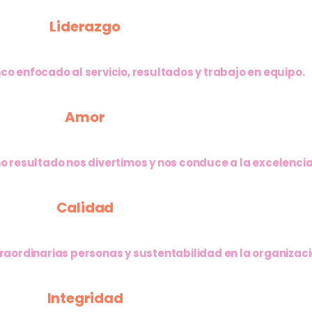
Liderazgo
co enfocado al servicio, resultados y trabajo en equipo.
Amor
o resultado nos divertimos y nos conduce a la excelencia
Calidad
raordinarias personas y sustentabilidad en la organizaci
Integridad